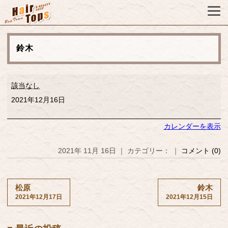
鈴木
鈴
該当なし
木
2021年12月16日
カレンダーを表示
2021年 11月 16日 ｜ カテゴリー： ｜
コメント (0)
松原
鈴木
2021年12月17日
2021年12月15日