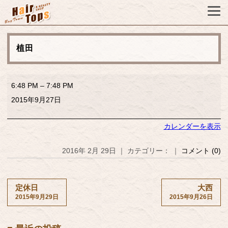
植田
植
6:48 PM
–
7:48 PM
田
2015年9月27日
カレンダーを表示
2016年 2月 29日 ｜ カテゴリー： ｜
コメント (0)
定休日
大西
2015年9月29日
2015年9月26日