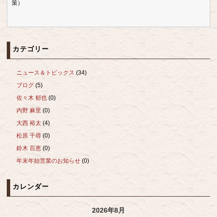
策）
カテゴリー
ニュース＆トピックス
(34)
ブログ
(5)
佐々木 郁也
(0)
内野 麻里
(0)
大西 裕太
(4)
松原 千尋
(0)
鈴木 百恵
(0)
年末年始営業のお知らせ
(0)
カレンダー
2026年8月