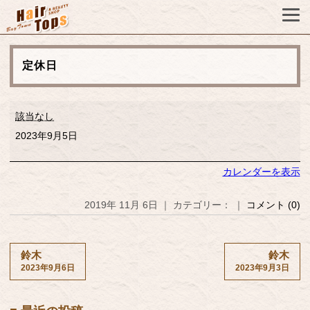
定休日
定
該当なし
休
日
2023年9月5日
カレンダーを表示
2019年 11月 6日 ｜ カテゴリー： ｜
コメント (0)
鈴木
鈴木
2023年9月6日
2023年9月3日