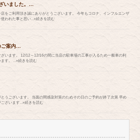
ざいました。…
ン店をご利用頂き誠にありがとうございます。 今年もコロナ、インフルエンザ
使われた事と思い...»続きを読む
のご案内…
います。 12/12～12/16の間に当店の駐車場の工事が入るため一般車の利
す。 ...»続きを読む
とうございます。 当面の間感染対策のためその日のご予約が終了次第 早め
ざいます...»続きを読む