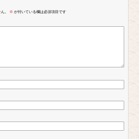
せん。
※
が付いている欄は必須項目です