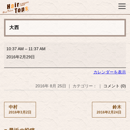
大西
大
10:37 AM
–
11:37 AM
西
2016年2月29日
カレンダーを表示
2016年 8月 25日 ｜ カテゴリー： ｜
コメント (0)
中村
鈴木
2016年3月2日
2016年2月24日