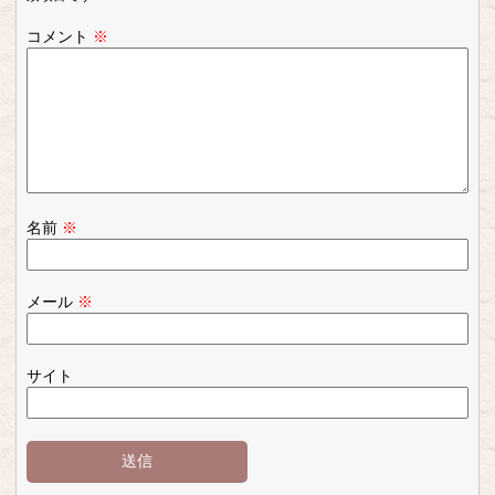
コメント
※
名前
※
メール
※
サイト