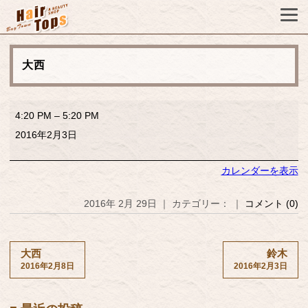
大西
大
4:20 PM
–
5:20 PM
西
2016年2月3日
カレンダーを表示
2016年 2月 29日 ｜ カテゴリー： ｜
コメント (0)
大西
鈴木
2016年2月8日
2016年2月3日