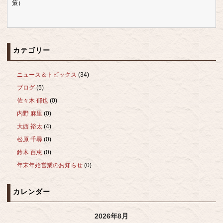
策）
カテゴリー
ニュース＆トピックス
(34)
ブログ
(5)
佐々木 郁也
(0)
内野 麻里
(0)
大西 裕太
(4)
松原 千尋
(0)
鈴木 百恵
(0)
年末年始営業のお知らせ
(0)
カレンダー
2026年8月