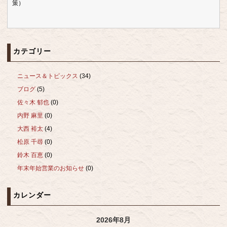
策）
カテゴリー
ニュース＆トピックス
(34)
ブログ
(5)
佐々木 郁也
(0)
内野 麻里
(0)
大西 裕太
(4)
松原 千尋
(0)
鈴木 百恵
(0)
年末年始営業のお知らせ
(0)
カレンダー
2026年8月