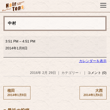
中村
中
3:51 PM
–
4:51 PM
村
2014年1月8日
カレンダーを表示
2016年 2月 29日 ｜ カテゴリー： ｜
コメント (0)
植田
大西
2014年1月9日
2014年1月6日