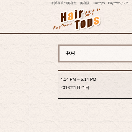
海浜幕張の美容室・美容院 Hairtops Baytown(ヘ
中村
中
村
4:14 PM
–
5:14 PM
2016年1月21日