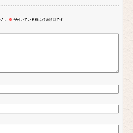
せん。
※
が付いている欄は必須項目です