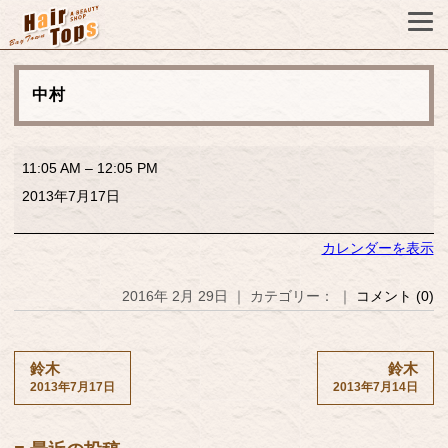
中村
中
11:05 AM
–
12:05 PM
村
2013年7月17日
カレンダーを表示
2016年 2月 29日 ｜ カテゴリー： ｜
コメント (0)
鈴木
鈴木
2013年7月17日
2013年7月14日