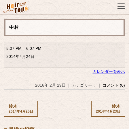
中村
中
5:07 PM
–
6:07 PM
村
2014年4月24日
カレンダーを表示
2016年 2月 29日 ｜ カテゴリー： ｜
コメント (0)
鈴木
鈴木
2014年4月25日
2014年4月23日