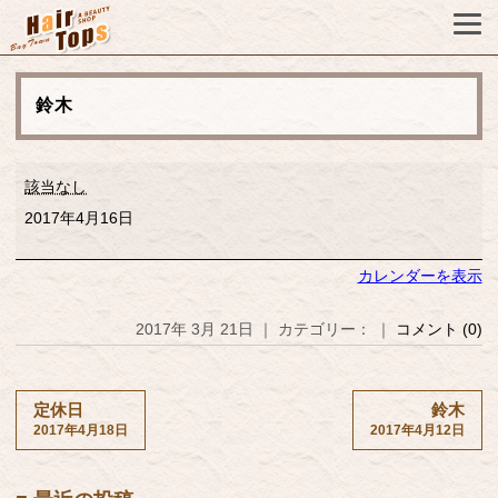
鈴木
鈴
該当なし
木
2017年4月16日
カレンダーを表示
2017年 3月 21日 ｜ カテゴリー： ｜
コメント (0)
定休日
鈴木
2017年4月18日
2017年4月12日