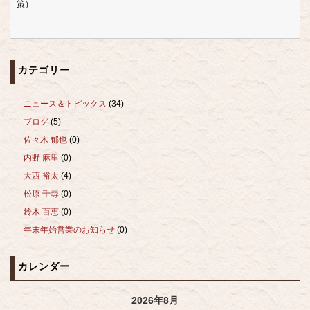
策）
カテゴリー
ニュース＆トピックス
(34)
ブログ
(5)
佐々木 郁也
(0)
内野 麻里
(0)
大西 裕太
(4)
松原 千尋
(0)
鈴木 百恵
(0)
年末年始営業のお知らせ
(0)
カレンダー
2026年8月