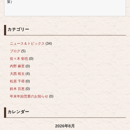
策）
カテゴリー
ニュース＆トピックス
(34)
ブログ
(5)
佐々木 郁也
(0)
内野 麻里
(0)
大西 裕太
(4)
松原 千尋
(0)
鈴木 百恵
(0)
年末年始営業のお知らせ
(0)
カレンダー
2026年8月