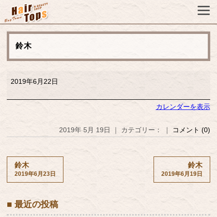
鈴木
鈴
2019年6月22日
木
カレンダーを表示
2019年 5月 19日 ｜ カテゴリー： ｜
コメント (0)
鈴木
鈴木
2019年6月23日
2019年6月19日
■ 最近の投稿