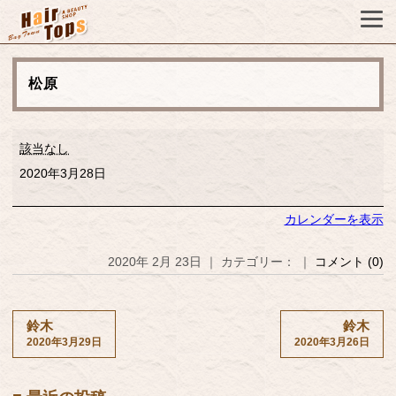
松原
松
該当なし
原
2020年3月28日
カレンダーを表示
2020年 2月 23日 ｜ カテゴリー： ｜
コメント (0)
鈴木
鈴木
2020年3月29日
2020年3月26日