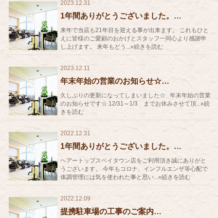
2023.12.31
1年間ありがとうございました。…
来年で当店も21年目を迎える事が出来ます。 これもひと
えに皆様のご愛顧のおかげとスタッフ一同心より感謝申
し上げます。 来年もどう...»続きを読む
2023.12.11
年末年始の営業のお知らせ☆…
久しぶりの更新になってしまいました☆ 年末年始の営業
のお知らせです☆ 12/31～1/3 までお休みさせて頂...»続
きを読む
2022.12.31
1年間ありがとうございました。…
ヘアートップスベイタウン店をご利用頂き誠にありがと
うございます。 今年もコロナ、インフルエンザ等心配で
体調管理には気を使われた事と思い...»続きを読む
2022.12.09
提携駐車場の工事のご案内…