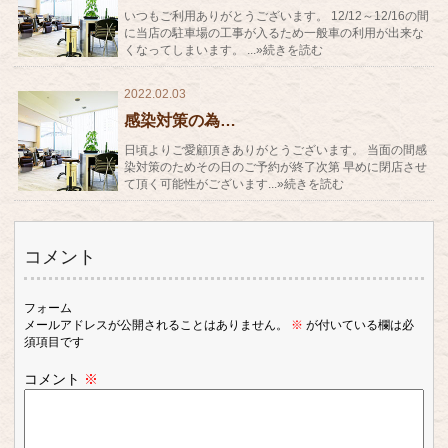
いつもご利用ありがとうございます。 12/12～12/16の間
に当店の駐車場の工事が入るため一般車の利用が出来な
くなってしまいます。 ...»続きを読む
2022.02.03
感染対策の為…
日頃よりご愛顧頂きありがとうございます。 当面の間感
染対策のためその日のご予約が終了次第 早めに閉店させ
て頂く可能性がございます...»続きを読む
コメント
フォーム
メールアドレスが公開されることはありません。
※
が付いている欄は必
須項目です
コメント
※