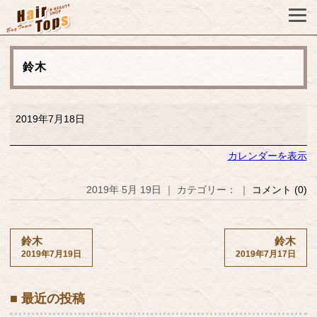
鈴木
鈴
2019年7月18日
木
カレンダーを表示
2019年 5月 19日 ｜ カテゴリー： ｜
コメント (0)
鈴木
鈴木
2019年7月19日
2019年7月17日
■ 最近の投稿