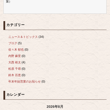
策）
カテゴリー
ニュース＆トピックス
(34)
ブログ
(5)
佐々木 郁也
(0)
内野 麻里
(0)
大西 裕太
(4)
松原 千尋
(0)
鈴木 百恵
(0)
年末年始営業のお知らせ
(0)
カレンダー
2026年8月