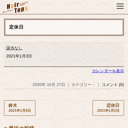
定休日
定
該当なし
休
日
2021年1月3日
カレンダーを表示
2020年 10月 27日 ｜ カテゴリー： ｜
コメント (0)
鈴木
定休日
2021年1月4日
2021年1月2日